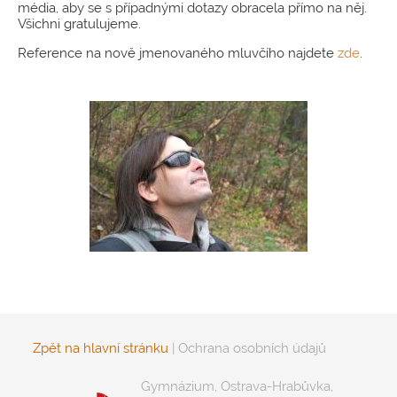
média, aby se s případnými dotazy obracela přímo na něj.
Všichni gratulujeme.
Reference na nově jmenovaného mluvčího najdete
zde
.
Zpět na hlavní stránku
|
Ochrana osobních údajů
Gymnázium, Ostrava-Hrabůvka,