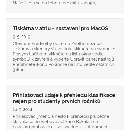
Naše škola se do tohoto projektu zapojila,
Tiskárna v atriu - nastavení pro MacOS
9. 5. 2019
Otevřete Předvolby systému Zvolte možnost
Tiskárny a skenery Vlevo dole klikněte na symbol +
Pravým tlačítkem klikněte na lištu okna vedle
symbolů k zavření a vyberte Upravit panel nástrojů
Přetáhněte ikonu Pokročilé na lištu vedle ostatních
3 ikon
Přihlašovací údaje k přehledu klasifikace
nejen pro studenty prvních ročníků
16. 9. 2018
Přihlašovací jméno a heslo k přehledu průběžné
klasifikace do webové aplikace Bakaláři na
bakalari.ghrabuvka.cz lze snadno získat pomocí