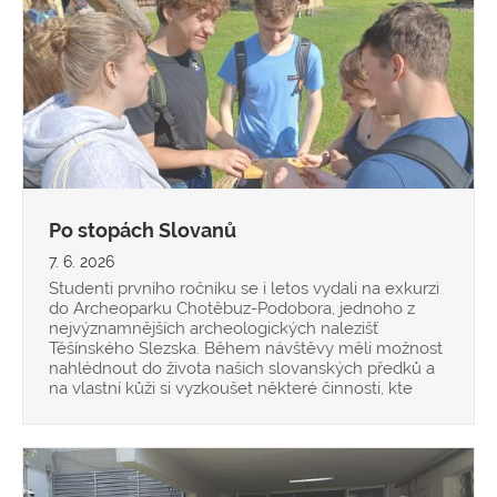
Po stopách Slovanů
7. 6. 2026
Studenti prvního ročníku se i letos vydali na exkurzi
do Archeoparku Chotěbuz-Podobora, jednoho z
nejvýznamnějších archeologických nalezišť
Těšínského Slezska. Během návštěvy měli možnost
nahlédnout do života našich slovanských předků a
na vlastní kůži si vyzkoušet některé činnosti, kte