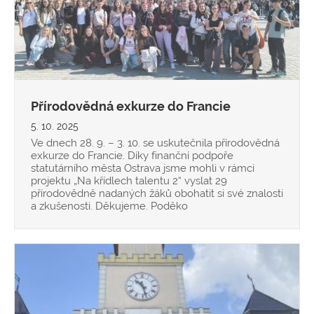
Přírodovědná exkurze do Francie
5. 10. 2025
Ve dnech 28. 9. – 3. 10. se uskutečnila přírodovědná
exkurze do Francie. Díky finanční podpoře
statutárního města Ostrava jsme mohli v rámci
projektu „Na křídlech talentu 2“ vyslat 29
přírodovědně nadaných žáků obohatit si své znalosti
a zkušenosti. Děkujeme. Poděko