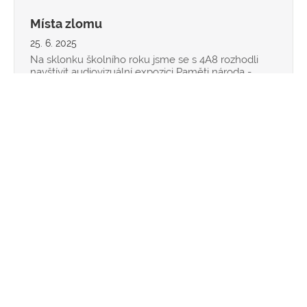
Místa zlomu
25. 6. 2025
Na sklonku školního roku jsme se s 4A8 rozhodli
navštívit audiovizuální expozici Paměti národa -
Místa zlomu. Tato unikátní výstava umožnila našim
studentům hlouběji se ponořit do vybraných
příběhů konkrétních osob z našeho regionu, které
čelily nepřízni osudu v těžkých časech 20.
Osvětim