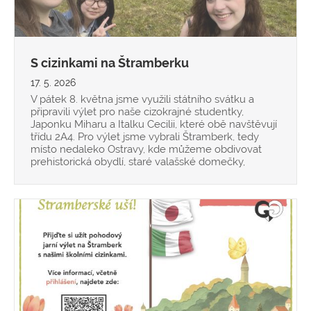
S cizinkami na Štramberku
17. 5. 2026
V pátek 8. května jsme využili státního svátku a
připravili výlet pro naše cizokrajné studentky,
Japonku Miharu a Italku Cecilii, které obě navštěvují
třídu 2A4. Pro výlet jsme vybrali Štramberk, tedy
místo nedaleko Ostravy, kde můžeme obdivovat
prehistorická obydlí, staré valašské domečky,