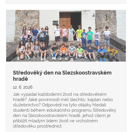
Středověký den na Slezskoostravském
hradě
12. 6. 2026
Jak vypadal každodenní život na středověkém
hradě? Jaké povinnosti měl šlechtic, kaplan nebo
služebnictvo? Odpovědi na tyto otázky hledali
studenti během edukačního programu Středověký
den na Slezskoostravském hradě, jehož cílem je
přiblížit mladým lidem život ve vrcholném
středověku prostřednict