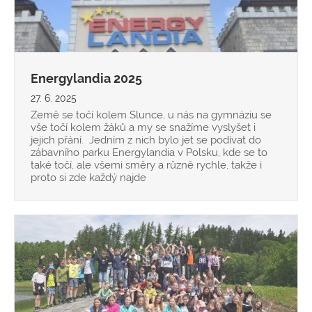
Energylandia 2025
27. 6. 2025
Země se točí kolem Slunce, u nás na gymnáziu se
vše točí kolem žáků a my se snažíme vyslyšet i
jejich přání. Jedním z nich bylo jet se podívat do
zábavního parku Energylandia v Polsku, kde se to
také točí, ale všemi směry a různě rychle, takže i
proto si zde každý najde