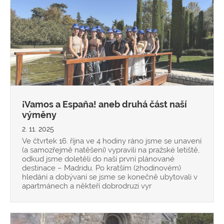
¡Vamos a Espaňa! aneb druhá část naší
výměny
2. 11. 2025
Ve čtvrtek 16. října ve 4 hodiny ráno jsme se unavení
(a samozřejmě natěšení) vypravili na pražské letiště,
odkud jsme doletěli do naší první plánované
destinace – Madridu. Po kratším (2hodinovém)
hledání a dobývaní se jsme se konečně ubytovali v
apartmánech a někteří dobrodruzi vyr