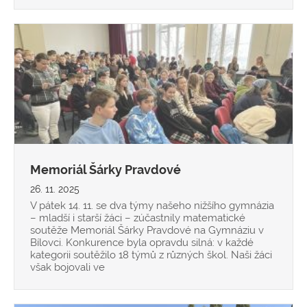
Memoriál Šárky Pravdové
26. 11. 2025
V pátek 14. 11. se dva týmy našeho nižšího gymnázia
– mladší i starší žáci – zúčastnily matematické
soutěže Memoriál Šárky Pravdové na Gymnáziu v
Bílovci. Konkurence byla opravdu silná: v každé
kategorii soutěžilo 18 týmů z různých škol. Naši žáci
však bojovali ve