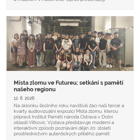
Místa zlomu ve Futureu; setkání s pamětí
našeho regionu
12. 6. 2026
Na sklonku školního roku navštívili žáci naší tercie a
kvarty audiovizuální expozici Místa zlomu, kterou
připravil Institut Paměti národa Ostrava v Dolní
oblasti Vítkovic. Výstava představuje moderní a
interaktivní způsob poznávání dějin 20. století
prostřednictvím autentických příběhů pamět