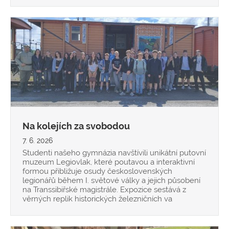
Na kolejích za svobodou
7. 6. 2026
Studenti našeho gymnázia navštívili unikátní putovní
muzeum Legiovlak, které poutavou a interaktivní
formou přibližuje osudy československých
legionářů během I. světové války a jejich působení
na Transsibiřské magistrále. Expozice sestává z
věrných replik historických železničních va