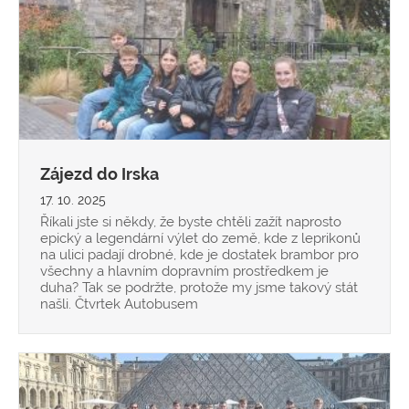
Zájezd do Irska
17. 10. 2025
Říkali jste si někdy, že byste chtěli zažít naprosto
epický a legendární výlet do země, kde z leprikonů
na ulici padají drobné, kde je dostatek brambor pro
všechny a hlavním dopravním prostředkem je
duha? Tak se podržte, protože my jsme takový stát
našli. Čtvrtek Autobusem