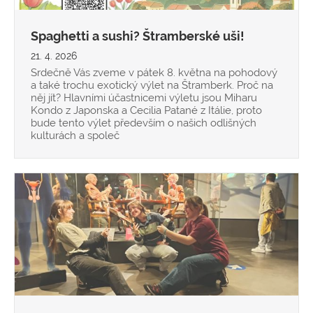
Spaghetti a sushi? Štramberské uši!
21. 4. 2026
Srdečně Vás zveme v pátek 8. května na pohodový
a také trochu exotický výlet na Štramberk. Proč na
něj jít? Hlavními účastnicemi výletu jsou Miharu
Kondo z Japonska a Cecilia Patané z Itálie, proto
bude tento výlet především o našich odlišných
kulturách a společ