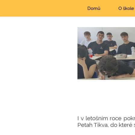
Domů
O škole
I v letošním roce pok
Petah Tikva, do které 