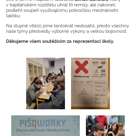
v kapitánském rozstřelu uhrál tři remízy, ale nakonec
podlehl soupeři využívajícímu pokročilou mezinárodní
taktiku.
Na stupně vítězů jsme tentokrát nedosáhli, přesto všechny
naše týmy předvedly výborné výkony a velkou bojovnost.
Děkujeme všem soutěžícím za reprezentaci školy.